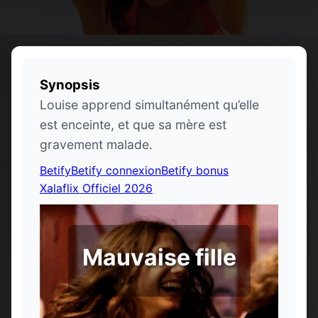
Synopsis
Louise apprend simultanément qu’elle
est enceinte, et que sa mère est
gravement malade.
Betify
Betify connexion
Betify bonus
Xalaflix Officiel 2026
Mauvaise fille