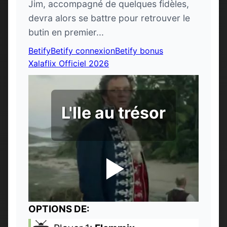
Jim, accompagné de quelques fidèles,
devra alors se battre pour retrouver le
butin en premier...
Betify
Betify connexion
Betify bonus
Xalaflix Officiel 2026
L'Ile au trésor
OPTIONS DE: