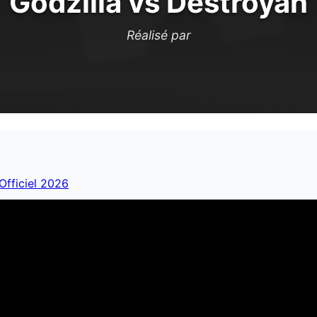
Godzilla vs Destroyah
Réalisé par
 Officiel 2026