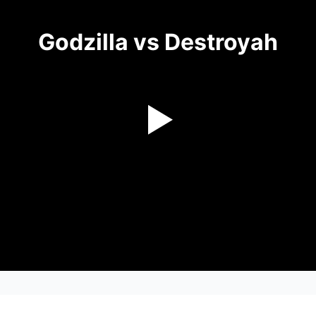
Godzilla vs Destroyah