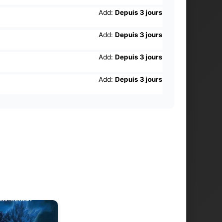
Add:
Depuis 3 jours
Add:
Depuis 3 jours
Add:
Depuis 3 jours
Add:
Depuis 3 jours