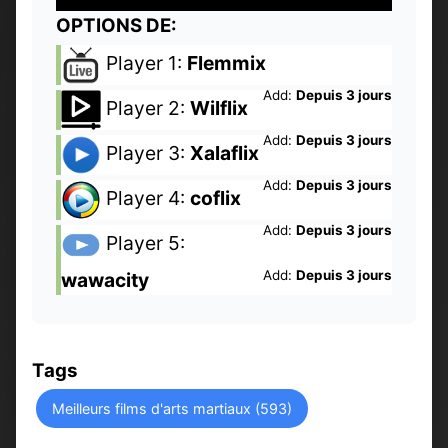
OPTIONS DE:
Player 1:
Flemmix
Add:
Depuis 3 jours
Player 2:
Wilflix
Add:
Depuis 3 jours
Player 3:
Xalaflix
Add:
Depuis 3 jours
Player 4:
coflix
Add:
Depuis 3 jours
Player 5:
Add:
Depuis 3 jours
wawacity
Tags
Meilleurs films d'arts martiaux (593)