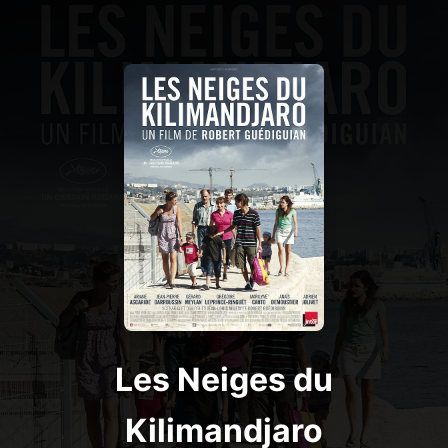
Les Neiges du
Kilimandjaro