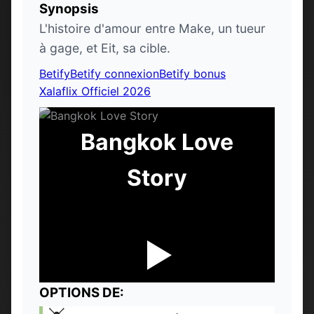
Synopsis
L'histoire d'amour entre Make, un tueur
à gage, et Eit, sa cible.
Betify
Betify connexion
Betify bonus
Xalaflix Officiel 2026
Bangkok Love
Story
OPTIONS DE: