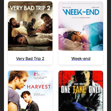
Very Bad Trip 2
Week-end