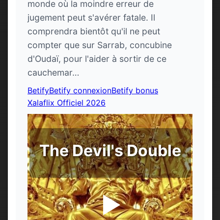
monde où la moindre erreur de
jugement peut s'avérer fatale. Il
comprendra bientôt qu'il ne peut
compter que sur Sarrab, concubine
d'Oudaï, pour l'aider à sortir de ce
cauchemar…
Betify
Betify connexion
Betify bonus
Xalaflix Officiel 2026
The Devil's Double