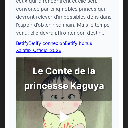
ceux qui la rencontrent et elle sera
convoitée par cinq nobles princes qui
devront relever d’impossibles défis dans
l’espoir d’obtenir sa main. Mais le temps
venu, elle devra affronter son destin…
Betify
Betify connexion
Betify bonus
Xalaflix Officiel 2026
Le Conte de la
princesse Kaguya