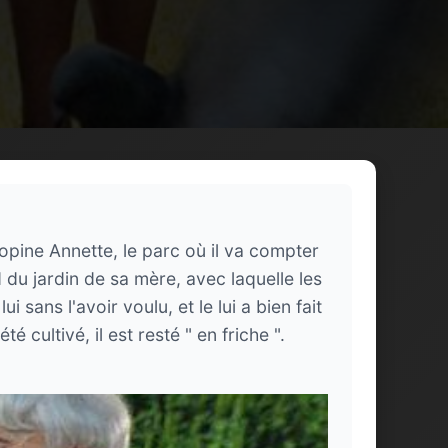
copine Annette, le parc où il va compter
d du jardin de sa mère, avec laquelle les
 sans l'avoir voulu, et le lui a bien fait
té cultivé, il est resté " en friche ".