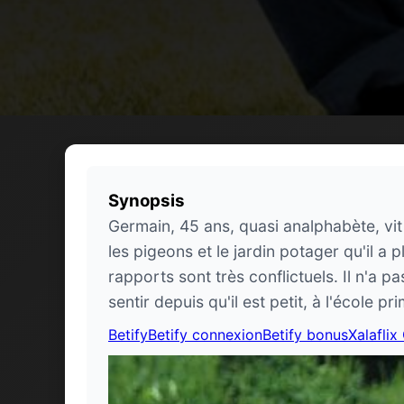
Synopsis
Germain, 45 ans, quasi analphabète, vit 
les pigeons et le jardin potager qu'il a
rapports sont très conflictuels. Il n'a pa
sentir depuis qu'il est petit, à l'école pri
Betify
Betify connexion
Betify bonus
Xalaflix