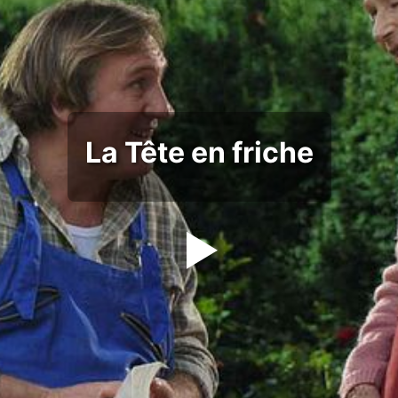
La Tête en friche