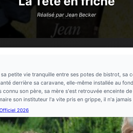
La Tête en friche
Réalisé par Jean Becker
sa petite vie tranquille entre ses potes de bistrot, sa 
 planté derrière sa caravane, elle-même installée au fon
s connu son père, sa mère s'est retrouvée enceinte de lui
maire son instituteur l'a vite pris en grippe, il n'a jamais é
 Officiel 2026