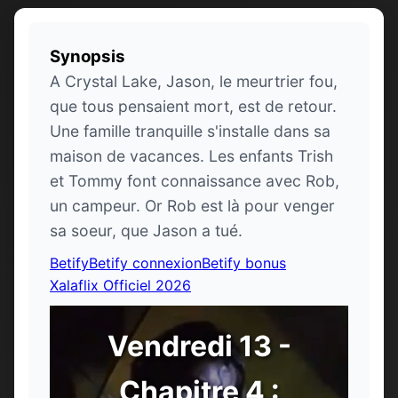
Synopsis
A Crystal Lake, Jason, le meurtrier fou,
que tous pensaient mort, est de retour.
Une famille tranquille s'installe dans sa
maison de vacances. Les enfants Trish
et Tommy font connaissance avec Rob,
un campeur. Or Rob est là pour venger
sa soeur, que Jason a tué.
Betify
Betify connexion
Betify bonus
Xalaflix Officiel 2026
Vendredi 13 -
Chapitre 4 :