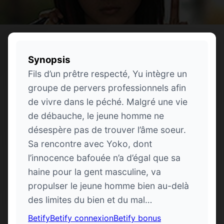
Synopsis
Fils d’un prêtre respecté, Yu intègre un
groupe de pervers professionnels afin
de vivre dans le péché. Malgré une vie
de débauche, le jeune homme ne
désespère pas de trouver l’âme soeur.
Sa rencontre avec Yoko, dont
l’innocence bafouée n’a d’égal que sa
haine pour la gent masculine, va
propulser le jeune homme bien au-delà
des limites du bien et du mal…
Betify
Betify connexion
Betify bonus