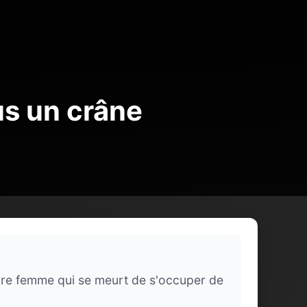
us un crâne
uvre femme qui se meurt de s'occuper de