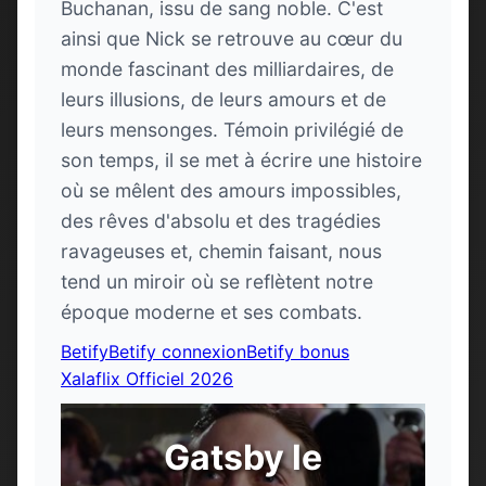
Buchanan, issu de sang noble. C'est
ainsi que Nick se retrouve au cœur du
monde fascinant des milliardaires, de
leurs illusions, de leurs amours et de
leurs mensonges. Témoin privilégié de
son temps, il se met à écrire une histoire
où se mêlent des amours impossibles,
des rêves d'absolu et des tragédies
ravageuses et, chemin faisant, nous
tend un miroir où se reflètent notre
époque moderne et ses combats.
Betify
Betify connexion
Betify bonus
Xalaflix Officiel 2026
Gatsby le