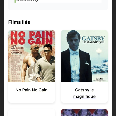
Films liés
No Pain No Gain
Gatsby le
magnifique