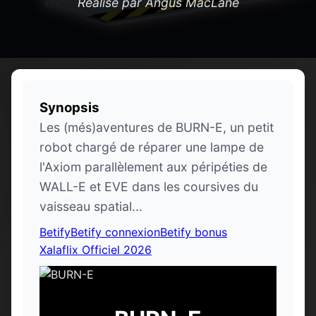
Réalisé par Angus MacLane
Synopsis
Les (més)aventures de BURN-E, un petit
robot chargé de réparer une lampe de
l'Axiom parallèlement aux péripéties de
WALL-E et EVE dans les coursives du
vaisseau spatial...
Betify
Betify connexion
Betify bonus
Xalaflix Officiel 2026