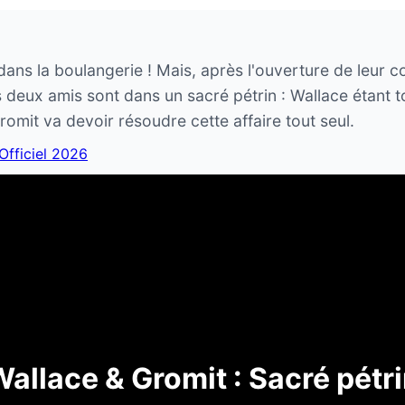
dans la boulangerie ! Mais, après l'ouverture de leur
es deux amis sont dans un sacré pétrin : Wallace étant
romit va devoir résoudre cette affaire tout seul.
 Officiel 2026
allace & Gromit : Sacré pétr