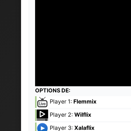
OPTIONS DE:
Player 1:
Flemmix
Player 2:
Wilflix
Player 3:
Xalaflix