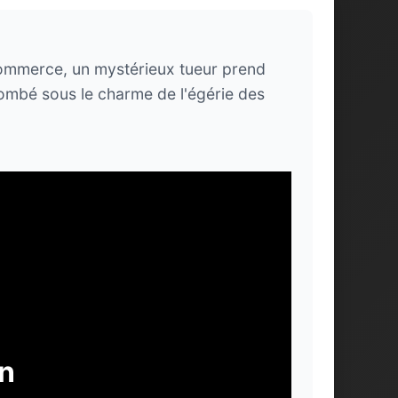
 commerce, un mystérieux tueur prend
 tombé sous le charme de l'égérie des
in