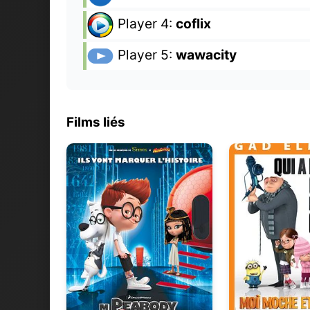
Player 4:
coflix
Player 5:
wawacity
Films liés