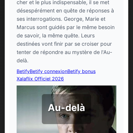
cher et le plus indispensable, il se met
désespérément en quête de réponses à
ses interrogations. George, Marie et
Marcus sont guidés par le même besoin
de savoir, la même quête. Leurs
destinées vont finir par se croiser pour
tenter de répondre au mystère de l'Au-
delà.
Betify
Betify connexion
Betify bonus
Xalaflix Officiel 2026
Au-delà