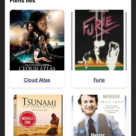
Films liés
Cloud Atlas
Furie