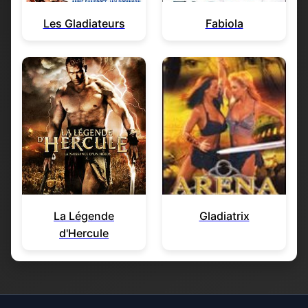
Les Gladiateurs
Fabiola
La Légende
Gladiatrix
d'Hercule