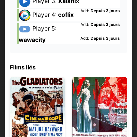
Player 3:
Xalaflix
Add:
Depuis 3 jours
Player 4:
coflix
Add:
Depuis 3 jours
Player 5:
Add:
Depuis 3 jours
wawacity
Films liés