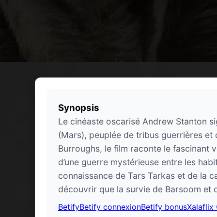
Synopsis
Le cinéaste oscarisé Andrew Stanton s
(Mars), peuplée de tribus guerrières et 
Burroughs, le film raconte le fascinan
d’une guerre mystérieuse entre les habita
connaissance de Tars Tarkas et de la ca
découvrir que la survie de Barsoom et 
Betify
Betify connexion
Betify bonus
Xalaflix