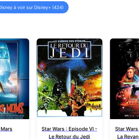
Disney à voir sur Disney+ (424)
r Mars
Star Wars : Episode VI -
Star Wars 
Le Retour du Jedi
La Revan