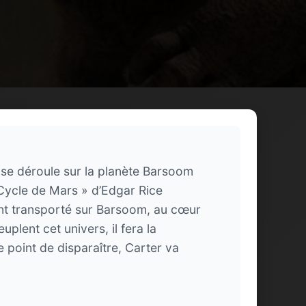
se déroule sur la planète Barsoom
« Cycle de Mars » d’Edgar Rice
ent transporté sur Barsoom, au cœur
plent cet univers, il fera la
 point de disparaître, Carter va