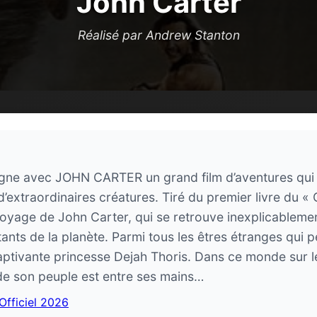
John Carter
Réalisé par Andrew Stanton
igne avec JOHN CARTER un grand film d’aventures qui 
d’extraordinaires créatures. Tiré du premier livre du 
t voyage de John Carter, qui se retrouve inexplicablem
nts de la planète. Parmi tous les êtres étranges qui peu
ptivante princesse Dejah Thoris. Dans ce monde sur le
de son peuple est entre ses mains…
 Officiel 2026