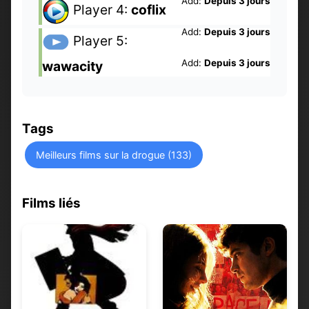
Add:
Depuis 3 jours
Player 4:
coflix
Add:
Depuis 3 jours
Player 5:
Add:
Depuis 3 jours
wawacity
Tags
Meilleurs films sur la drogue (133)
Films liés