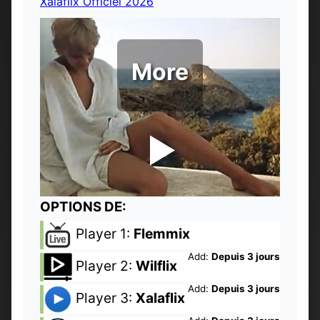
Xalaflix Officiel 2026
More
OPTIONS DE:
Player 1:
Flemmix
Add:
Depuis 3 jours
Player 2:
Wilflix
Add:
Depuis 3 jours
Player 3:
Xalaflix