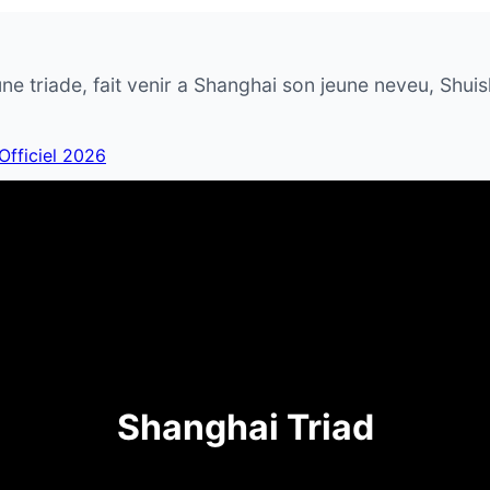
ne triade, fait venir a Shanghai son jeune neveu, Shuis
 Officiel 2026
Shanghai Triad