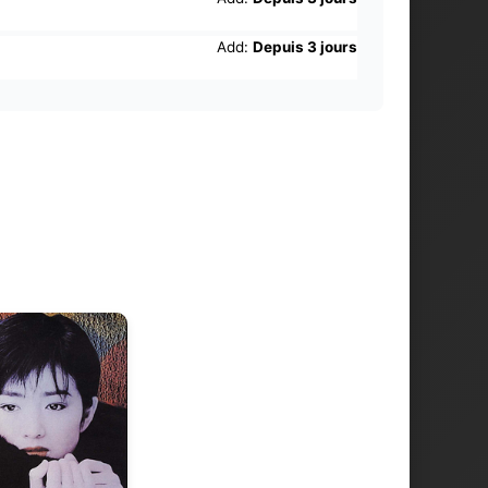
Add:
Depuis 3 jours