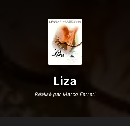
Liza
Réalisé par Marco Ferreri