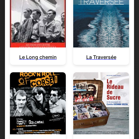
Le Long chemin
La Traversée