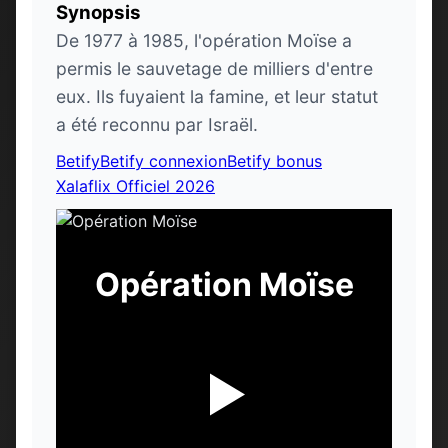
Synopsis
De 1977 à 1985, l'opération Moïse a
permis le sauvetage de milliers d'entre
eux. Ils fuyaient la famine, et leur statut
a été reconnu par Israël.
Betify
Betify connexion
Betify bonus
Xalaflix Officiel 2026
Opération Moïse