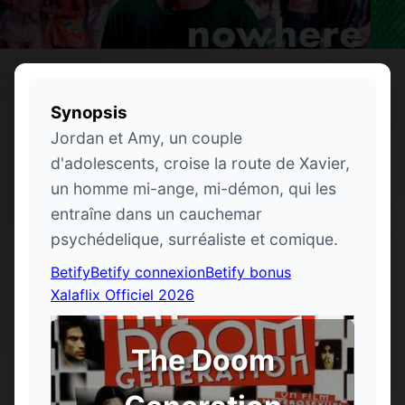
Synopsis
Jordan et Amy, un couple
d'adolescents, croise la route de Xavier,
un homme mi-ange, mi-démon, qui les
entraîne dans un cauchemar
psychédelique, surréaliste et comique.
Betify
Betify connexion
Betify bonus
Xalaflix Officiel 2026
The Doom