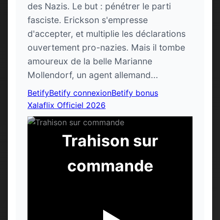
des Nazis. Le but : pénétrer le parti
fasciste. Erickson s'empresse
d'accepter, et multiplie les déclarations
ouvertement pro-nazies. Mais il tombe
amoureux de la belle Marianne
Mollendorf, un agent allemand...
Betify
Betify connexion
Betify bonus
Xalaflix Officiel 2026
Trahison sur
commande