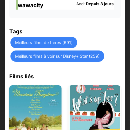
Add:
Depuis 3 jours
wawacity
Tags
Meilleurs films de frères (691)
Meilleurs films à voir sur Disney+ Star (259)
Films liés