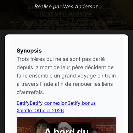
Réalisé par Wes Anderson
Synopsis
Trois frères qui ne se sont pas parlé
depuis la mort de leur père décident de
faire ensemble un grand voyage en train
à travers l'Inde afin de renouer les liens
d'autrefois.
Betify
Betify connexion
Betify bonus
Xalaflix Officiel 2026
A bord du