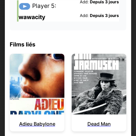
Add:
Depuis 3 jours
Player 5:
Add:
Depuis 3 jours
wawacity
Films liés
Adieu Babylone
Dead Man