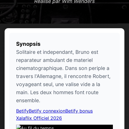
Réalisé par Wim Wenders
Synopsis
Solitaire et independant, Bruno est
reparateur ambulant de materiel
cinematographique. Dans son periple a
travers l'Allemagne, il rencontre Robert,
voyageant seul, une valise vide a la
main. Les deux hommes font route
ensemble.
Betify
Betify connexion
Betify bonus
Xalaflix Officiel 2026