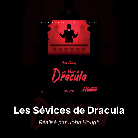
Les Sévices de Dracula
Réalisé par John Hough