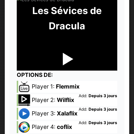
Les Sévices de
Dracula
OPTIONS DE:
Player 1:
Flemmix
Add:
Depuis 3 jours
Player 2:
Wilflix
Add:
Depuis 3 jours
Player 3:
Xalaflix
Add:
Depuis 3 jours
Player 4:
coflix