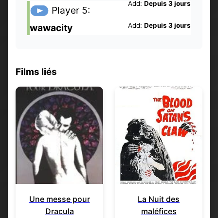
Add:
Depuis 3 jours
Player 5:
Add:
Depuis 3 jours
wawacity
Films liés
Une messe pour
La Nuit des
Dracula
maléfices