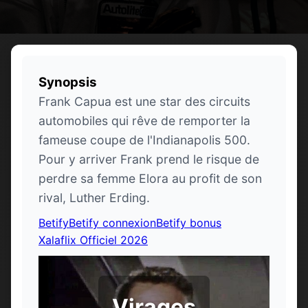
Synopsis
Frank Capua est une star des circuits
automobiles qui rêve de remporter la
fameuse coupe de l'Indianapolis 500.
Pour y arriver Frank prend le risque de
perdre sa femme Elora au profit de son
rival, Luther Erding.
Betify
Betify connexion
Betify bonus
Xalaflix Officiel 2026
Virages