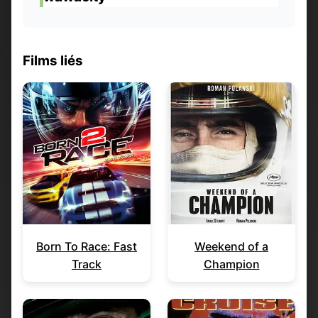
Films liés
Born To Race: Fast
Weekend of a
Track
Champion