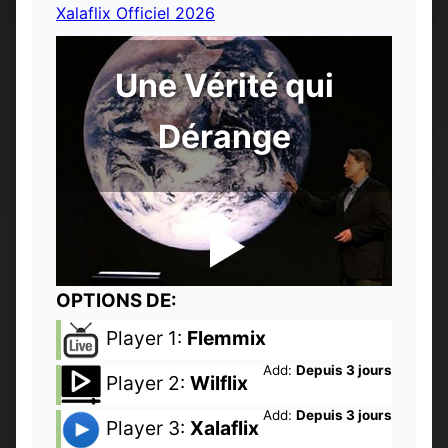
Xalaflix Officiel 2026
Une Vérité qui
Dérange
OPTIONS DE:
Player 1:
Flemmix
Add:
Depuis 3 jours
Player 2:
Wilflix
Add:
Depuis 3 jours
Player 3:
Xalaflix