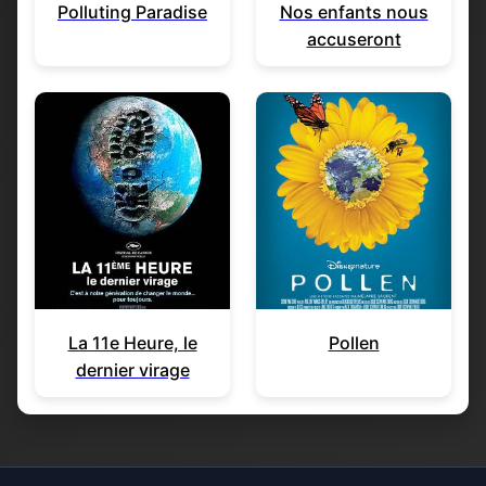
Polluting Paradise
Nos enfants nous
accuseront
La 11e Heure, le
Pollen
dernier virage