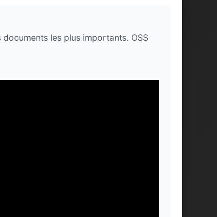
es documents les plus importants. OSS