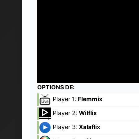
OPTIONS DE:
Player 1:
Flemmix
Player 2:
Wilflix
Player 3:
Xalaflix