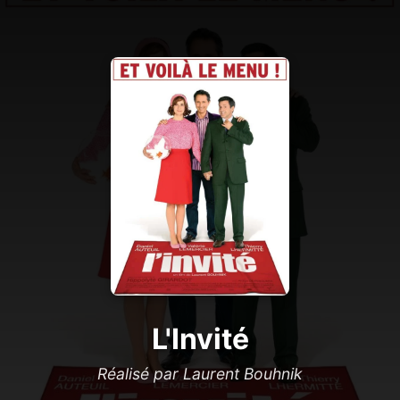
L'Invité
Réalisé par Laurent Bouhnik