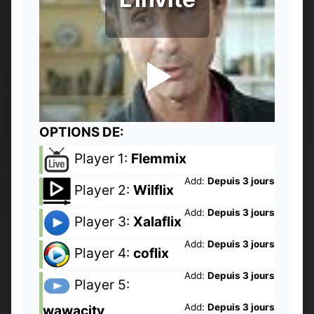
OPTIONS DE:
Player 1:
Flemmix
Add:
Depuis 3 jours
Player 2:
Wilflix
Add:
Depuis 3 jours
Player 3:
Xalaflix
Add:
Depuis 3 jours
Player 4:
coflix
Add:
Depuis 3 jours
Player 5:
Add:
Depuis 3 jours
wawacity