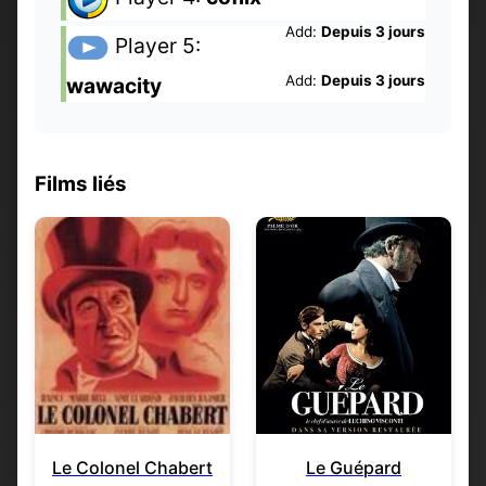
Add:
Depuis 3 jours
Player 5:
Add:
Depuis 3 jours
wawacity
Films liés
Le Colonel Chabert
Le Guépard