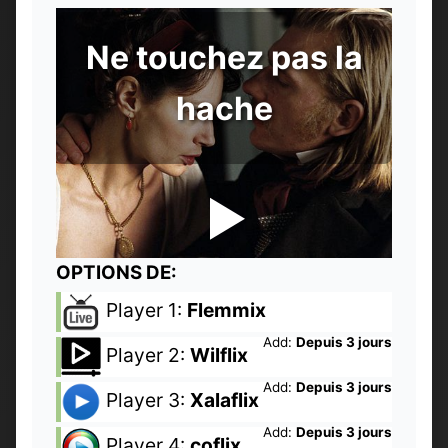
Ne touchez pas la
hache
OPTIONS DE:
Player 1:
Flemmix
Add:
Depuis 3 jours
Player 2:
Wilflix
Add:
Depuis 3 jours
Player 3:
Xalaflix
Add:
Depuis 3 jours
Player 4:
coflix