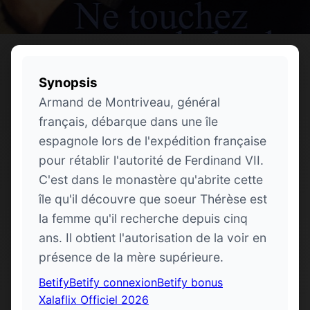
Synopsis
Armand de Montriveau, général
français, débarque dans une île
espagnole lors de l'expédition française
pour rétablir l'autorité de Ferdinand VII.
C'est dans le monastère qu'abrite cette
île qu'il découvre que soeur Thérèse est
la femme qu'il recherche depuis cinq
ans. Il obtient l'autorisation de la voir en
présence de la mère supérieure.
Betify
Betify connexion
Betify bonus
Xalaflix Officiel 2026