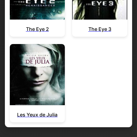
The Eye 2
The Eye 3
Les Yeux de Julia