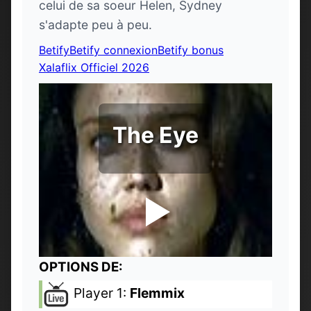
celui de sa soeur Helen, Sydney
s'adapte peu à peu.
Betify
Betify connexion
Betify bonus
Xalaflix Officiel 2026
The Eye
OPTIONS DE:
Player 1:
Flemmix