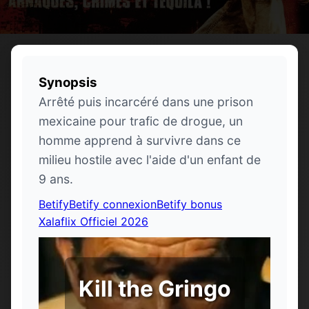
Synopsis
Arrêté puis incarcéré dans une prison
mexicaine pour trafic de drogue, un
homme apprend à survivre dans ce
milieu hostile avec l'aide d'un enfant de
9 ans.
Betify
Betify connexion
Betify bonus
Xalaflix Officiel 2026
Kill the Gringo