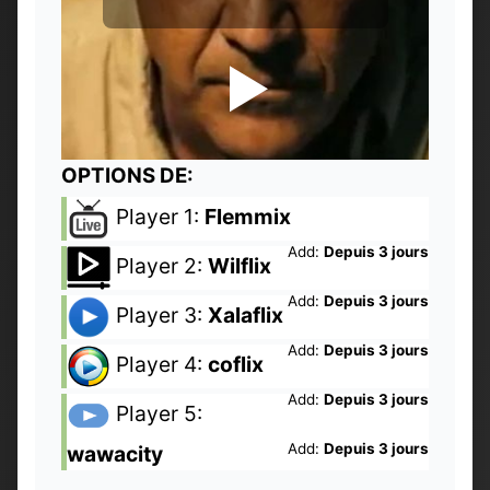
OPTIONS DE:
Player 1:
Flemmix
Add:
Depuis 3 jours
Player 2:
Wilflix
Add:
Depuis 3 jours
Player 3:
Xalaflix
Add:
Depuis 3 jours
Player 4:
coflix
Add:
Depuis 3 jours
Player 5:
Add:
Depuis 3 jours
wawacity