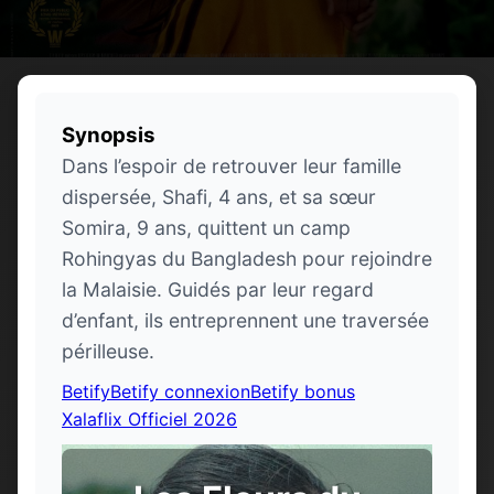
Synopsis
Dans l’espoir de retrouver leur famille
dispersée, Shafi, 4 ans, et sa sœur
Somira, 9 ans, quittent un camp
Rohingyas du Bangladesh pour rejoindre
la Malaisie. Guidés par leur regard
d’enfant, ils entreprennent une traversée
périlleuse.
Betify
Betify connexion
Betify bonus
Xalaflix Officiel 2026