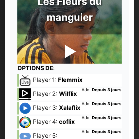
Les Fleurs du
manguier
OPTIONS DE:
Player 1:
Flemmix
Add:
Depuis 3 jours
Player 2:
Wilflix
Add:
Depuis 3 jours
Player 3:
Xalaflix
Add:
Depuis 3 jours
Player 4:
coflix
Add:
Depuis 3 jours
Player 5: