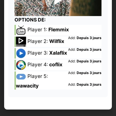
OPTIONS DE:
Player 1:
Flemmix
Add:
Depuis 3 jours
Player 2:
Wilflix
Add:
Depuis 3 jours
Player 3:
Xalaflix
Add:
Depuis 3 jours
Player 4:
coflix
Add:
Depuis 3 jours
Player 5:
Add:
Depuis 3 jours
wawacity