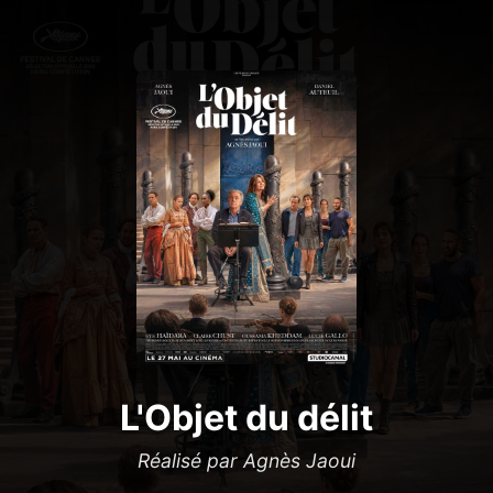
L'Objet du délit
Réalisé par Agnès Jaoui