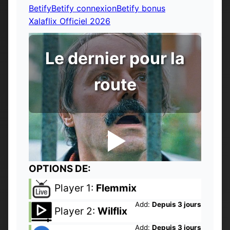
Betify
Betify connexion
Betify bonus
Xalaflix Officiel 2026
Le dernier pour la
route
OPTIONS DE:
Player 1:
Flemmix
Add:
Depuis 3 jours
Player 2:
Wilflix
Add:
Depuis 3 jours