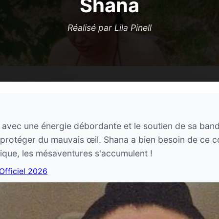
Shana
Réalisé par Lila Pinell
n avec une énergie débordante et le soutien de sa ba
 protéger du mauvais œil. Shana a bien besoin de ce c
ique, les mésaventures s'accumulent !
 Officiel 2026