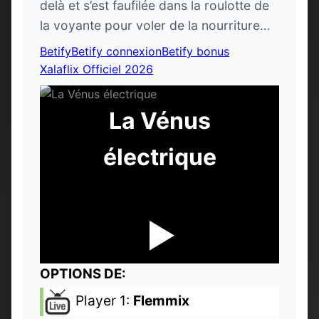
delà et s’est faufilée dans la roulotte de
la voyante pour voler de la nourriture…
Betify
Betify connexion
Betify bonus
Xalaflix Officiel 2026
La Vénus
électrique
OPTIONS DE:
Player 1:
Flemmix