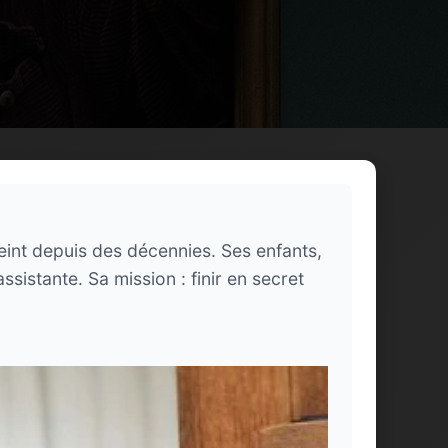
eint depuis des décennies. Ses enfants,
sistante. Sa mission : finir en secret