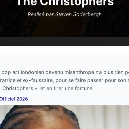
The Christophers
Réalisé par Steven Soderbergh
u pop art londonien devenu misanthrope n’a plus rien p
atrice et ex-faussaire, pour se faire passer pour son as
« Christophers », et en tirer une fortune.
 Officiel 2026