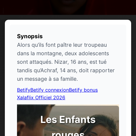
Synopsis
Alors qu’ils font paître leur troupeau
dans la montagne, deux adolescents
sont attaqués. Nizar, 16 ans, est tué
tandis qu’Achraf, 14 ans, doit rapporter
un message à sa famille.
Betify
Betify connexion
Betify bonus
Xalaflix Officiel 2026
Les Enfants
rouges