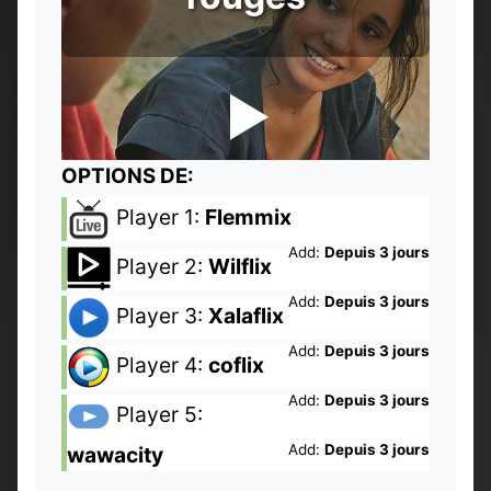
OPTIONS DE:
Player 1:
Flemmix
Add:
Depuis 3 jours
Player 2:
Wilflix
Add:
Depuis 3 jours
Player 3:
Xalaflix
Add:
Depuis 3 jours
Player 4:
coflix
Add:
Depuis 3 jours
Player 5:
Add:
Depuis 3 jours
wawacity