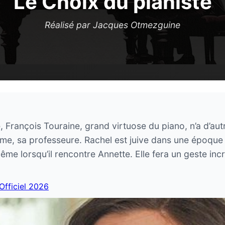
Le Choix du pianiste
Réalisé par Jacques Otmezguine
 François Touraine, grand virtuose du piano, n’a d’aut
ime, sa professeure. Rachel est juive dans une époque 
-même lorsqu’il rencontre Annette. Elle fera un geste i
 Officiel 2026