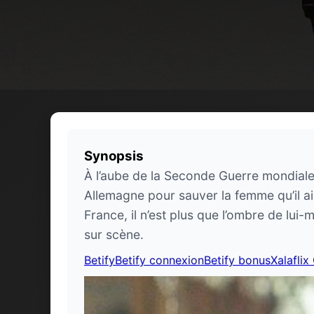
Synopsis
À l’aube de la Seconde Guerre mondiale,
Allemagne pour sauver la femme qu’il a
France, il n’est plus que l’ombre de lui
sur scène.
Betify
Betify connexion
Betify bonus
Xalaflix