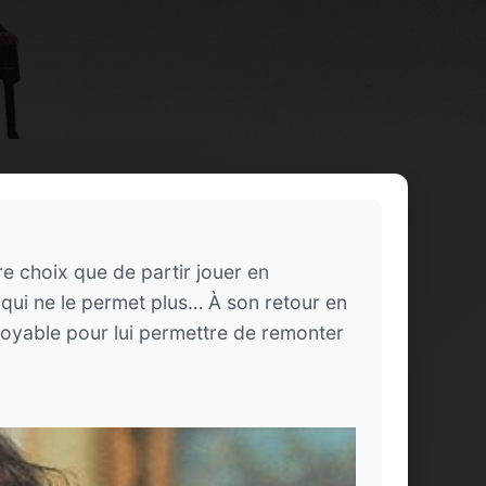
re choix que de partir jouer en
qui ne le permet plus… À son retour en
ncroyable pour lui permettre de remonter