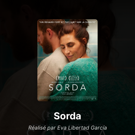
Sorda
Réalisé par Eva Libertad García