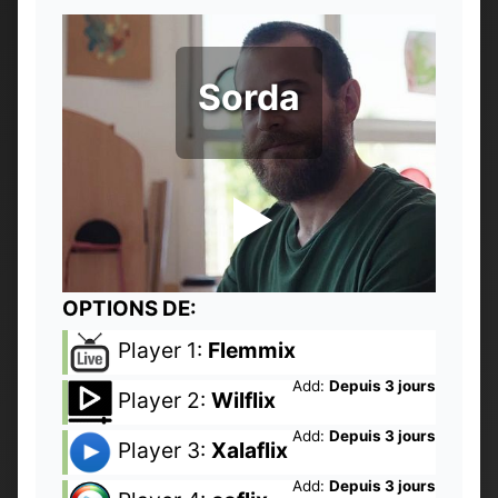
Sorda
OPTIONS DE:
Player 1:
Flemmix
Add:
Depuis 3 jours
Player 2:
Wilflix
Add:
Depuis 3 jours
Player 3:
Xalaflix
Add:
Depuis 3 jours