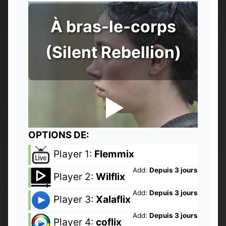
À bras-le-corps
(Silent Rebellion)
OPTIONS DE:
Player 1:
Flemmix
Add:
Depuis 3 jours
Player 2:
Wilflix
Add:
Depuis 3 jours
Player 3:
Xalaflix
Add:
Depuis 3 jours
Player 4:
coflix