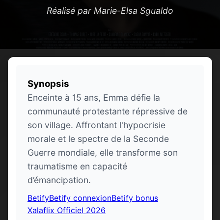
Réalisé par Marie-Elsa Sgualdo
Synopsis
Enceinte à 15 ans, Emma défie la
communauté protestante répressive de
son village. Affrontant l'hypocrisie
morale et le spectre de la Seconde
Guerre mondiale, elle transforme son
traumatisme en capacité
d’émancipation.
Betify
Betify connexion
Betify bonus
Xalaflix Officiel 2026