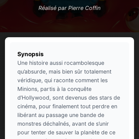
Réalisé par Pierre Coffin
Synopsis
Une histoire aussi rocambolesque
qu’absurde, mais bien sûr totalement
véridique, qui raconte comment les
Minions, partis à la conquête
d’Hollywood, sont devenus des stars de
cinéma, pour finalement tout perdre en
libérant au passage une bande de
monstres déchaînés, avant de s’unir
pour tenter de sauver la planète de ce