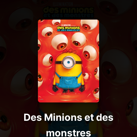
Des Minions et des
monstres