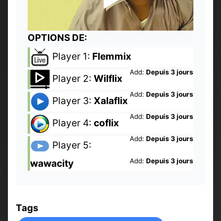
OPTIONS DE:
Player 1:
Flemmix
Add:
Depuis 3 jours
Player 2:
Wilflix
Add:
Depuis 3 jours
Player 3:
Xalaflix
Add:
Depuis 3 jours
Player 4:
coflix
Add:
Depuis 3 jours
Player 5:
Add:
Depuis 3 jours
wawacity
Tags