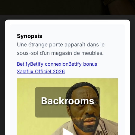
Synopsis
Une étrange porte apparaît dans le
sous-sol d’un magasin de meubles.
Betify
Betify connexion
Betify bonus
Xalaflix Officiel 2026
Backrooms